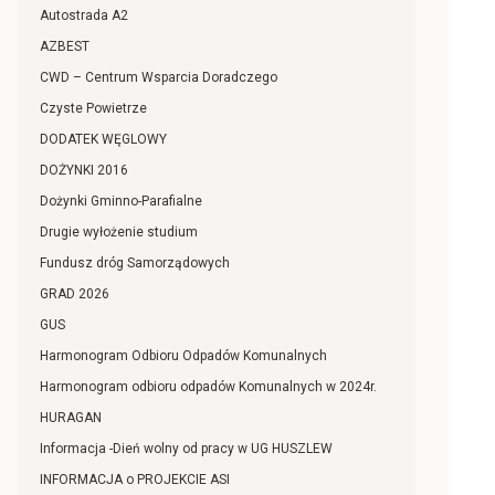
Autostrada A2
AZBEST
CWD – Centrum Wsparcia Doradczego
Czyste Powietrze
DODATEK WĘGLOWY
DOŻYNKI 2016
Dożynki Gminno-Parafialne
Drugie wyłożenie studium
Fundusz dróg Samorządowych
GRAD 2026
GUS
Harmonogram Odbioru Odpadów Komunalnych
Harmonogram odbioru odpadów Komunalnych w 2024r.
HURAGAN
Informacja -Dień wolny od pracy w UG HUSZLEW
INFORMACJA o PROJEKCIE ASI