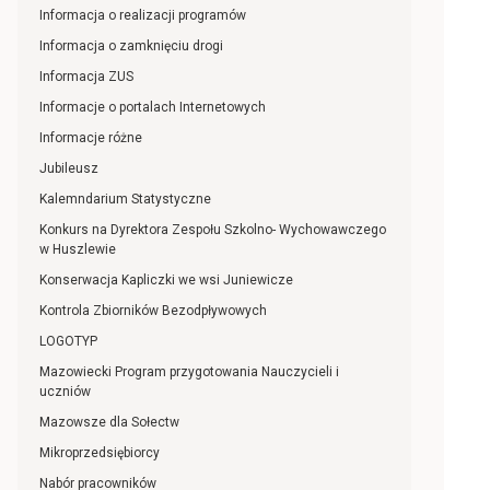
Informacja o realizacji programów
Informacja o zamknięciu drogi
Informacja ZUS
Informacje o portalach Internetowych
Informacje różne
Jubileusz
Kalemndarium Statystyczne
Konkurs na Dyrektora Zespołu Szkolno- Wychowawczego
w Huszlewie
Konserwacja Kapliczki we wsi Juniewicze
Kontrola Zbiorników Bezodpływowych
LOGOTYP
Mazowiecki Program przygotowania Nauczycieli i
uczniów
Mazowsze dla Sołectw
Mikroprzedsiębiorcy
Nabór pracowników