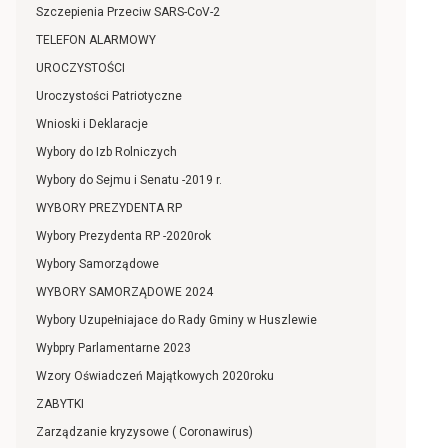
Szczepienia Przeciw SARS-CoV-2
TELEFON ALARMOWY
UROCZYSTOŚCI
Uroczystości Patriotyczne
Wnioski i Deklaracje
Wybory do Izb Rolniczych
Wybory do Sejmu i Senatu -2019 r.
WYBORY PREZYDENTA RP
Wybory Prezydenta RP -2020rok
Wybory Samorządowe
WYBORY SAMORZĄDOWE 2024
Wybory Uzupełniajace do Rady Gminy w Huszlewie
Wybpry Parlamentarne 2023
Wzory Oświadczeń Majątkowych 2020roku
ZABYTKI
Zarządzanie kryzysowe ( Coronawirus)