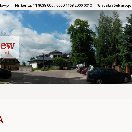
lew.pl
Nr konta:
11 8038 0007 0000 1168 2000 0010
Wnioski i Deklaracje
A