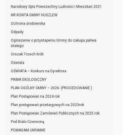
Narodowy Spis Powszechny Ludności i Mieszkań 2021
NR KONTA GMINY HUSZLEW
Ochrona środowiska
Odpady
Ogłoszenie o przystapeniu Gminy do zakupu paliwa
stałego.
Orszak Trzech Króli
Oświata
OŚWIATA – Konkurs na Dyrektora
PIKNIK EKOLOGICZNY
PLAN OGÓLNY GMINY – 2026- (PROCEDOWANIE )
Plan Postępowań na 2024 rok
Plan postępowań przetargowych na 2023rok
Plan Postępowań Zamówień Publicznych na 2025 rok
Pod Biało Czerwoną
POMAGAM UKRAINIE