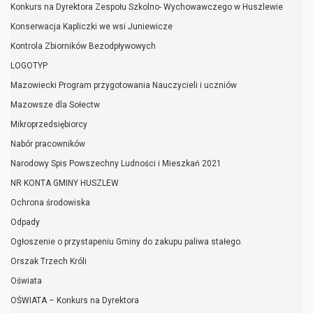
Konkurs na Dyrektora Zespołu Szkolno- Wychowawczego w Huszlewie
Konserwacja Kapliczki we wsi Juniewicze
Kontrola Zbiorników Bezodpływowych
LOGOTYP
Mazowiecki Program przygotowania Nauczycieli i uczniów
Mazowsze dla Sołectw
Mikroprzedsiębiorcy
Nabór pracowników
Narodowy Spis Powszechny Ludności i Mieszkań 2021
NR KONTA GMINY HUSZLEW
Ochrona środowiska
Odpady
Ogłoszenie o przystapeniu Gminy do zakupu paliwa stałego.
Orszak Trzech Króli
Oświata
OŚWIATA – Konkurs na Dyrektora