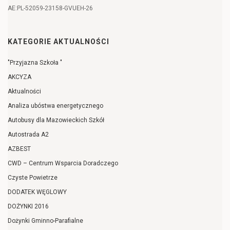
AE:PL-52059-23158-GVUEH-26
KATEGORIE AKTUALNOŚCI
"Przyjazna Szkoła "
AKCYZA
Aktualności
Analiza ubóstwa energetycznego
Autobusy dla Mazowieckich Szkół
Autostrada A2
AZBEST
CWD – Centrum Wsparcia Doradczego
Czyste Powietrze
DODATEK WĘGLOWY
DOŻYNKI 2016
Dożynki Gminno-Parafialne