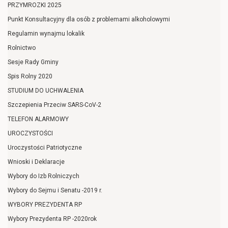
PRZYMROZKI 2025
Punkt Konsultacyjny dla osób z problemami alkoholowymi
Regulamin wynajmu lokalik
Rolnictwo
Sesje Rady Gminy
Spis Rolny 2020
STUDIUM DO UCHWALENIA
Szczepienia Przeciw SARS-CoV-2
TELEFON ALARMOWY
UROCZYSTOŚCI
Uroczystości Patriotyczne
Wnioski i Deklaracje
Wybory do Izb Rolniczych
Wybory do Sejmu i Senatu -2019 r.
WYBORY PREZYDENTA RP
Wybory Prezydenta RP -2020rok