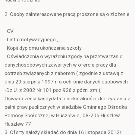
2. Osoby zainteresowane pracą proszone są o złożenie
:
· CV
· Listu motywacyjnego ,
· Kopii dyplomu ukończenia szkoły
· Oświadczenia o wyrażeniu zgody na przetwarzanie
danychosobowych zawartych w ofercie pracy dla
potrzeb związanych z naborem ( zgodnie z ustawą z
dnia 29 sierpnia 1997 r. o ochronie danych osobowych
-Dz.U. z 2002 Nr 101 poz.926 z późn. zm.),·
Oświadczenia kandydata o niekaralności i korzystaniu z
pełni praw publicznych,w siedzibie Gminnego Ośrodka
Pomocy Społecznej w Huszlewie , 08-206 Huszlew
Huszlew 77
3. Oferty należy składać do dnia 16 listopada 2012r.