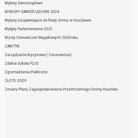
Wybory Samorządowe
WYBORY SAMORZĄDOWE 2024
Wybory Uzupełniajace do Rady Gminy w Huszlewie
Wybpry Parlamentarne 2023
Wzory Oświadczeń Majątkowych 2020roku
ZABYTKI
Zarządzanie kryzysowe ( Coronawirus)
Zdalna Szkoła PLUS
Zgromadzenia Publiczne
ZŁOTE GODY
Zmiany Planu Zagospodarowania Przestrzennego Gminy Huszlew