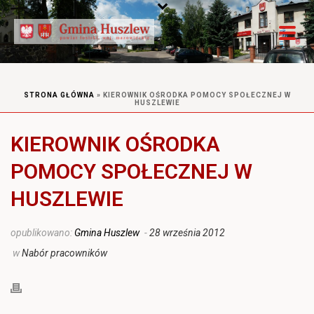
STRONA GŁÓWNA
»
KIEROWNIK OŚRODKA POMOCY SPOŁECZNEJ W
HUSZLEWIE
KIEROWNIK OŚRODKA
POMOCY SPOŁECZNEJ W
HUSZLEWIE
opublikowano:
Gmina Huszlew
-
28 września 2012
w
Nabór pracowników