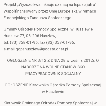
Projekt „Wyższe kwalifikacje szansą na lepsze jutro”
Współfinansowany przez Unię Europejską w ramach
Europejskiego Funduszu Społecznego.
Gminny Ośrodek Pomocy Społecznej w Huszlewie
Huszlew 77, 08-206 Huszlew,
tel. (83) 358-01-96, fax (83) 358-01-96,
e-mail gopshuszlew@poczta.onet.pl
OGŁOSZENIE NR 3/12 Z DNIA 28 września 2012r. O
NABORZE NA WOLNE STANOWISKO
PRACYPRACOWNIK SOCJALNY
OGŁOSZENIE Kierownika Ośrodka Pomocy Społecznej
w Huszlewie
Kierownik Gminnego Ośrodek Pomocy Społecznej w