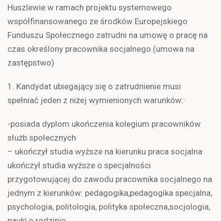
Huszlewie w ramach projektu systemowego
współfinansowanego ze środków Europejskiego
Funduszu Społecznego zatrudni na umowę o pracę na
czas określony pracownika socjalnego.(umowa na
zastępstwo)
1. Kandydat ubiegający się o zatrudnienie musi
spełniać jeden z niżej wymienionych warunków:·
-posiada dyplom ukończenia kolegium pracowników
służb społecznych·
– ukończył studia wyższe na kierunku praca socjalna·
ukończył studia wyższe o specjalności
przygotowującej do zawodu pracownika socjalnego na
jednym z kierunków: pedagogika,pedagogika specjalna,
psychologia, politologia, polityka społeczna,socjologia,
nauki o rodzinie