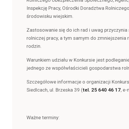
Rolniczego Ubezpieczenia Społecznego, Agencj
Inspekcję Pracy, Ośrodki Doradztwa Rolniczego,
środowisku wiejskim.
Zastosowanie się do ich rad i uwag przyczynia
rolniczej pracy, a tym samym do zmniejszenia
rodzin.
Warunkiem udziału w Konkursie jest podlegani
jednego ze współwłaścicieli gospodarstwa rol
Szczegółowe informacje o organizacji Konku
Siedlcach, ul. Brzeska 39 (
tel.
25 640 46 17
, e-
Ważne terminy: