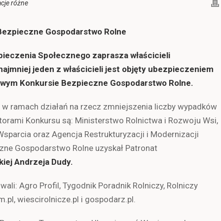
cje różne
 Bezpieczne Gospodarstwo Rolne
pieczenia Społecznego zaprasza właścicieli
ajmniej jeden z właścicieli jest objęty ubezpieczeniem
jowym Konkursie Bezpieczne Gospodarstwo Rolne.
u w ramach działań na rzecz zmniejszenia liczby wypadków
orami Konkursu są: Ministerstwo Rolnictwa i Rozwoju Wsi,
parcia oraz Agencja Restrukturyzacji i Modernizacji
czne Gospodarstwo Rolne uzyskał Patronat
kiej Andrzeja Dudy
.
i: Agro Profil, Tygodnik Poradnik Rolniczy, Rolniczy
pl, wiescirolnicze.pl i gospodarz.pl.