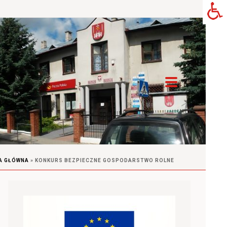
A GŁÓWNA
»
KONKURS BEZPIECZNE GOSPODARSTWO ROLNE