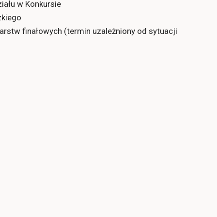
ziału w Konkursie
zkiego
darstw finałowych (termin uzależniony od sytuacji