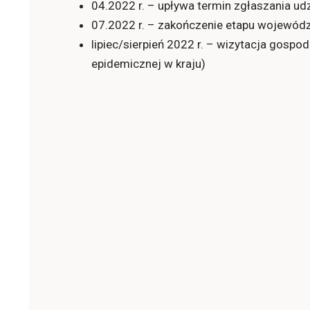
04.2022 r. – upływa termin zgłaszania ud
07.2022 r. – zakończenie etapu wojewód
lipiec/sierpień 2022 r. – wizytacja gospo
epidemicznej w kraju)