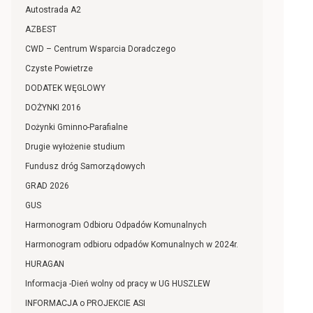
Autostrada A2
AZBEST
CWD – Centrum Wsparcia Doradczego
Czyste Powietrze
DODATEK WĘGLOWY
DOŻYNKI 2016
Dożynki Gminno-Parafialne
Drugie wyłożenie studium
Fundusz dróg Samorządowych
GRAD 2026
GUS
Harmonogram Odbioru Odpadów Komunalnych
Harmonogram odbioru odpadów Komunalnych w 2024r.
HURAGAN
Informacja -Dień wolny od pracy w UG HUSZLEW
INFORMACJA o PROJEKCIE ASI