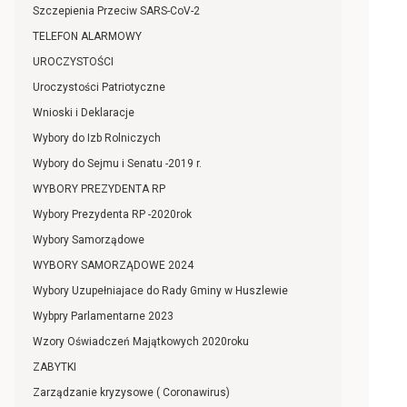
Szczepienia Przeciw SARS-CoV-2
TELEFON ALARMOWY
UROCZYSTOŚCI
Uroczystości Patriotyczne
Wnioski i Deklaracje
Wybory do Izb Rolniczych
Wybory do Sejmu i Senatu -2019 r.
WYBORY PREZYDENTA RP
Wybory Prezydenta RP -2020rok
Wybory Samorządowe
WYBORY SAMORZĄDOWE 2024
Wybory Uzupełniajace do Rady Gminy w Huszlewie
Wybpry Parlamentarne 2023
Wzory Oświadczeń Majątkowych 2020roku
ZABYTKI
Zarządzanie kryzysowe ( Coronawirus)