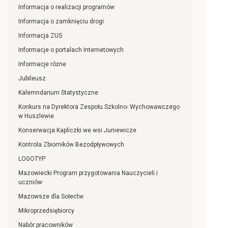
Informacja o realizacji programów
Informacja o zamknięciu drogi
Informacja ZUS
Informacje o portalach Internetowych
Informacje różne
Jubileusz
Kalemndarium Statystyczne
Konkurs na Dyrektora Zespołu Szkolno- Wychowawczego
w Huszlewie
Konserwacja Kapliczki we wsi Juniewicze
Kontrola Zbiorników Bezodpływowych
LOGOTYP
Mazowiecki Program przygotowania Nauczycieli i
uczniów
Mazowsze dla Sołectw
Mikroprzedsiębiorcy
Nabór pracowników