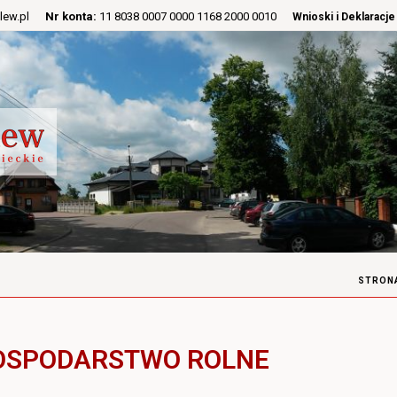
lew.pl
Nr konta:
11 8038 0007 0000 1168 2000 0010
Wnioski i Deklaracje
STRON
GOSPODARSTWO ROLNE