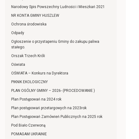
Narodowy Spis Powszechny Ludności i Mieszkań 2021
NR KONTA GMINY HUSZLEW
Ochrona środowiska
Odpady
Ogłoszenie o przystapeniu Gminy do zakupu paliwa
stałego.
Orszak Trzech Króli
Oświata
OŚWIATA – Konkurs na Dyrektora
PIKNIK EKOLOGICZNY
PLAN OGÓLNY GMINY – 2026- (PROCEDOWANIE )
Plan Postępowań na 2024 rok
Plan postępowań przetargowych na 2023rok
Plan Postępowań Zamówień Publicznych na 2025 rok
Pod Biało Czerwoną
POMAGAM UKRAINIE