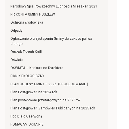
Narodowy Spis Powszechny Ludności i Mieszkań 2021
NR KONTA GMINY HUSZLEW
Ochrona środowiska
Odpady
Ogłoszenie o przystapeniu Gminy do zakupu paliwa
stałego.
Orszak Trzech Króli
Oświata
OŚWIATA – Konkurs na Dyrektora
PIKNIK EKOLOGICZNY
PLAN OGÓLNY GMINY – 2026- (PROCEDOWANIE )
Plan Postępowań na 2024 rok
Plan postępowań przetargowych na 2023rok
Plan Postępowań Zamówień Publicznych na 2025 rok
Pod Biało Czerwoną
POMAGAM UKRAINIE