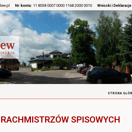
lew.pl
Nr konta:
11 8038 0007 0000 1168 2000 0010
Wnioski i Deklaracje
STRONA GŁÓ
 RACHMISTRZÓW SPISOWYCH