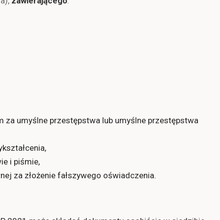
ia),
zawierającego
:
 za umyślne przestępstwa lub umyślne przestępstwa
ykształcenia,
e i piśmie,
nej za złożenie fałszywego oświadczenia.