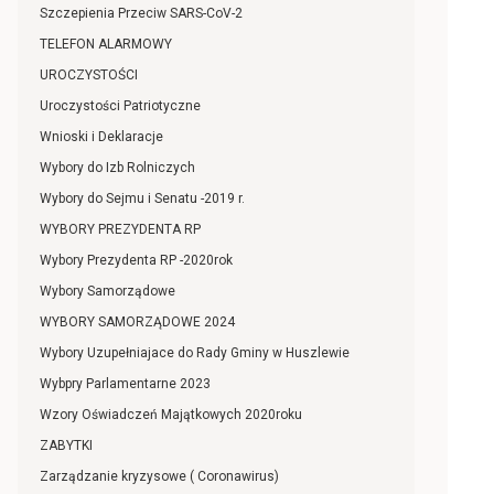
Szczepienia Przeciw SARS-CoV-2
TELEFON ALARMOWY
UROCZYSTOŚCI
Uroczystości Patriotyczne
Wnioski i Deklaracje
Wybory do Izb Rolniczych
Wybory do Sejmu i Senatu -2019 r.
WYBORY PREZYDENTA RP
Wybory Prezydenta RP -2020rok
Wybory Samorządowe
WYBORY SAMORZĄDOWE 2024
Wybory Uzupełniajace do Rady Gminy w Huszlewie
Wybpry Parlamentarne 2023
Wzory Oświadczeń Majątkowych 2020roku
ZABYTKI
Zarządzanie kryzysowe ( Coronawirus)