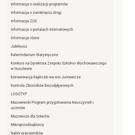
Informacja o realizacji programów
Informacja o zamknięciu drogi
Informacja ZUS
Informacje o portalach Internetowych
Informacje różne
Jubileusz
Kalemndarium Statystyczne
Konkurs na Dyrektora Zespołu Szkolno- Wychowawczego
w Huszlewie
Konserwacja Kapliczki we wsi Juniewicze
Kontrola Zbiorników Bezodpływowych
LOGOTYP
Mazowiecki Program przygotowania Nauczycieli i
uczniów
Mazowsze dla Sołectw
Mikroprzedsiębiorcy
Nabór pracowników