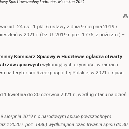
owy Spis Powszechny Ludności i Mieszkań 2021
ie art. 24 ust. 1 pkt. 6 ustawy z dnia 9 sierpnia 2019 r.
szkań w 2021 r. (Dz. U. 2019 r. poz. 1775, z późn.zm.) –
Gminny Komisarz Spisowy w Huszlewie ogłasza otwarty
istrzów spisowych
wykonujących czynności w ramach
 na terytorium Rzeczpospolitej Polskiej w 2021 r. spisu
 1 kwietnia do 30 czerwca 2021 r., według stanu na dzień
 9 sierpnia 2019 r. o narodowym spisie powszechnym
raz z 2020 r. poz. 1486) wydłużająca czas trwania spisu do 30