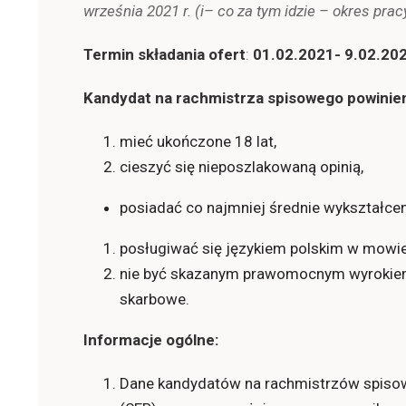
września 2021 r. (i– co za tym idzie – okres pra
Termin składania ofert
:
01.02.2021- 9.02.20
Kandydat na rachmistrza spisowego powinien
mieć ukończone 18 lat,
cieszyć się nieposzlakowaną opinią,
posiadać co najmniej średnie wykształcen
posługiwać się językiem polskim w mowie 
nie być skazanym prawomocnym wyrokiem
skarbowe.
Informacje ogólne:
Dane kandydatów na rachmistrzów spisow