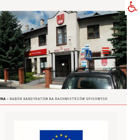
WNA
»
NABÓR KANDYDATÓW NA RACHMISTRZÓW SPISOWYCH