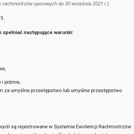
cy rachmistrzów spisowych do 30 września 2021 r.).
21.
 spełniać następujące warunki:
ie,
i piśmie,
 za umyślne przestępstwo lub umyślne przestępstwo
ych są rejestrowane w Systemie Ewidencji Rachmistrzów