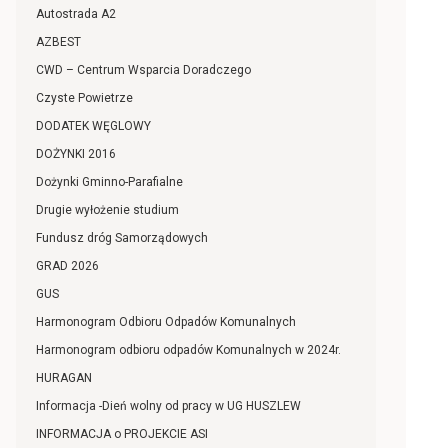
Autostrada A2
AZBEST
CWD – Centrum Wsparcia Doradczego
Czyste Powietrze
DODATEK WĘGLOWY
DOŻYNKI 2016
Dożynki Gminno-Parafialne
Drugie wyłożenie studium
Fundusz dróg Samorządowych
GRAD 2026
GUS
Harmonogram Odbioru Odpadów Komunalnych
Harmonogram odbioru odpadów Komunalnych w 2024r.
HURAGAN
Informacja -Dień wolny od pracy w UG HUSZLEW
INFORMACJA o PROJEKCIE ASI