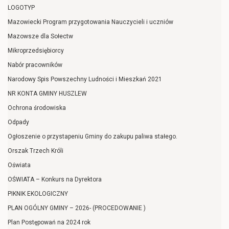
LOGOTYP
Mazowiecki Program przygotowania Nauczycieli i uczniów
Mazowsze dla Sołectw
Mikroprzedsiębiorcy
Nabór pracowników
Narodowy Spis Powszechny Ludności i Mieszkań 2021
NR KONTA GMINY HUSZLEW
Ochrona środowiska
Odpady
Ogłoszenie o przystapeniu Gminy do zakupu paliwa stałego.
Orszak Trzech Króli
Oświata
OŚWIATA – Konkurs na Dyrektora
PIKNIK EKOLOGICZNY
PLAN OGÓLNY GMINY – 2026- (PROCEDOWANIE )
Plan Postępowań na 2024 rok