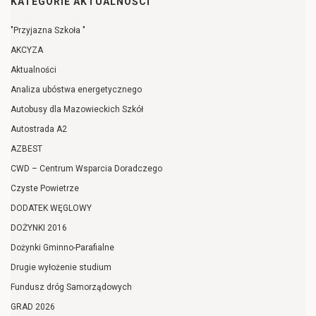
KATEGORIE AKTUALNOŚCI
"Przyjazna Szkoła "
AKCYZA
Aktualności
Analiza ubóstwa energetycznego
Autobusy dla Mazowieckich Szkół
Autostrada A2
AZBEST
CWD – Centrum Wsparcia Doradczego
Czyste Powietrze
DODATEK WĘGLOWY
DOŻYNKI 2016
Dożynki Gminno-Parafialne
Drugie wyłożenie studium
Fundusz dróg Samorządowych
GRAD 2026