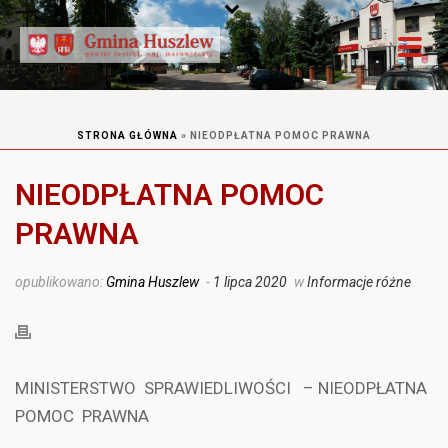
STRONA GŁÓWNA
»
NIEODPŁATNA POMOC PRAWNA
NIEODPŁATNA POMOC
PRAWNA
opublikowano:
Gmina Huszlew
-
1 lipca 2020
w
Informacje różne
MINISTERSTWO SPRAWIEDLIWOŚCI – NIEODPŁATNA
POMOC PRAWNA