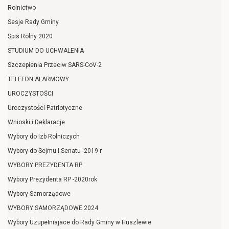
Rolnictwo
Sesje Rady Gminy
Spis Rolny 2020
STUDIUM DO UCHWALENIA
Szczepienia Przeciw SARS-CoV-2
TELEFON ALARMOWY
UROCZYSTOŚCI
Uroczystości Patriotyczne
Wnioski i Deklaracje
Wybory do Izb Rolniczych
Wybory do Sejmu i Senatu -2019 r.
WYBORY PREZYDENTA RP
Wybory Prezydenta RP -2020rok
Wybory Samorządowe
WYBORY SAMORZĄDOWE 2024
Wybory Uzupełniajace do Rady Gminy w Huszlewie