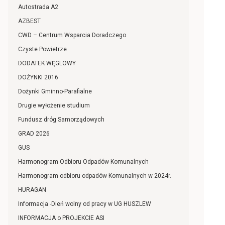
Autostrada A2
AZBEST
CWD – Centrum Wsparcia Doradczego
Czyste Powietrze
DODATEK WĘGLOWY
DOŻYNKI 2016
Dożynki Gminno-Parafialne
Drugie wyłożenie studium
Fundusz dróg Samorządowych
GRAD 2026
GUS
Harmonogram Odbioru Odpadów Komunalnych
Harmonogram odbioru odpadów Komunalnych w 2024r.
HURAGAN
Informacja -Dień wolny od pracy w UG HUSZLEW
INFORMACJA o PROJEKCIE ASI