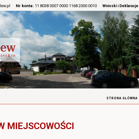
lew.pl
Nr konta:
11 8038 0007 0000 1168 2000 0010
Wnioski i Deklaracje
STRONA GŁÓWNA
 W MIEJSCOWOŚCI