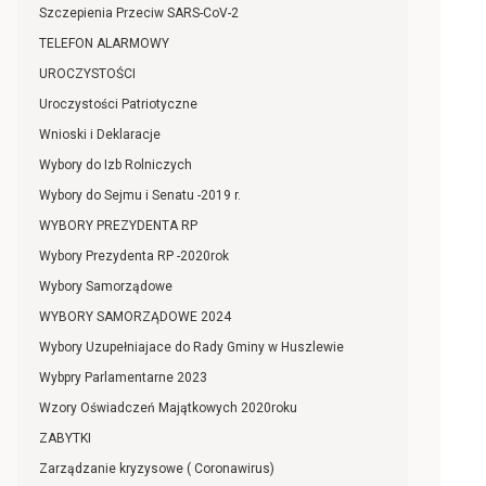
Szczepienia Przeciw SARS-CoV-2
TELEFON ALARMOWY
UROCZYSTOŚCI
Uroczystości Patriotyczne
Wnioski i Deklaracje
Wybory do Izb Rolniczych
Wybory do Sejmu i Senatu -2019 r.
WYBORY PREZYDENTA RP
Wybory Prezydenta RP -2020rok
Wybory Samorządowe
WYBORY SAMORZĄDOWE 2024
Wybory Uzupełniajace do Rady Gminy w Huszlewie
Wybpry Parlamentarne 2023
Wzory Oświadczeń Majątkowych 2020roku
ZABYTKI
Zarządzanie kryzysowe ( Coronawirus)