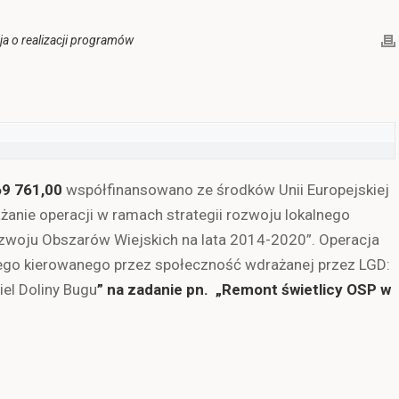
ja o realizacji programów
69 761,00
współfinansowano ze środków Unii Europejskiej
anie operacji w ramach strategii rozwoju lokalnego
woju Obszarów Wiejskich na lata 2014-2020”. Operacja
nego kierowanego przez społeczność wdrażanej przez LGD:
iel Doliny Bugu
”
na zadanie pn.
„Remont świetlicy OSP w