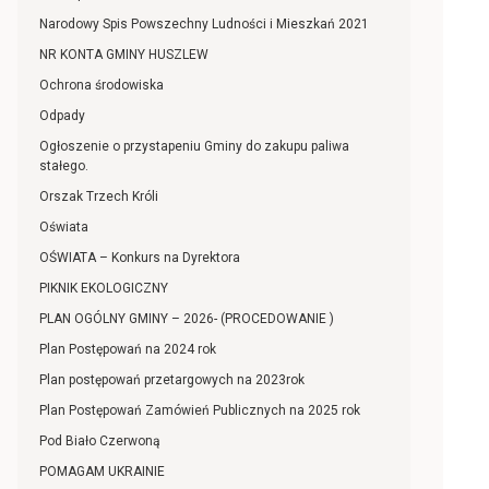
Narodowy Spis Powszechny Ludności i Mieszkań 2021
NR KONTA GMINY HUSZLEW
Ochrona środowiska
Odpady
Ogłoszenie o przystapeniu Gminy do zakupu paliwa
stałego.
Orszak Trzech Króli
Oświata
OŚWIATA – Konkurs na Dyrektora
PIKNIK EKOLOGICZNY
PLAN OGÓLNY GMINY – 2026- (PROCEDOWANIE )
Plan Postępowań na 2024 rok
Plan postępowań przetargowych na 2023rok
Plan Postępowań Zamówień Publicznych na 2025 rok
Pod Biało Czerwoną
POMAGAM UKRAINIE