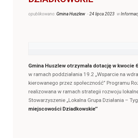
opublikowano:
Gmina Huszlew
-
24 lipca 2023
w
Informac
Gmina Huszlew otrzymała dotację w kwocie 
w ramach poddziałania 19.2 „Wsparcie na wdraż
kierowanego przez społeczność” Programu Roz
realizowana w ramach strategii rozwoju lokal
Stowarzyszenie „Lokalna Grupa Działania – Tyg
miejscowości Dziadkowskie’’