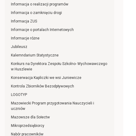
Informacja o realizacji programów
Informacja o zamknięciu drogi
Informacja ZUS
Informacje o portalach Internetowych
Informacje różne
Jubileusz
Kalemndarium Statystyczne
Konkurs na Dyrektora Zespołu Szkolno- Wychowawczego
w Huszlewie
Konserwacja Kapliczki we wsi Juniewicze
Kontrola Zbiorników Bezodpływowych
LOGOTYP
Mazowiecki Program przygotowania Nauczycieli i
uczniów
Mazowsze dla Sołectw
Mikroprzedsiębiorcy
Nabór pracowników