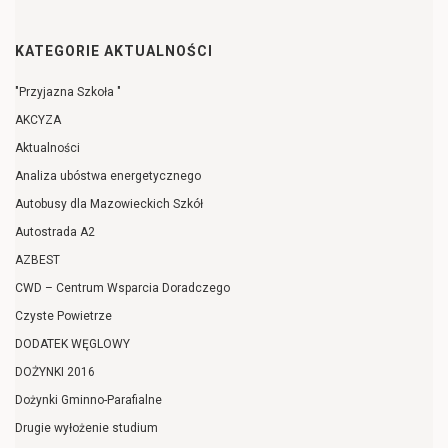
KATEGORIE AKTUALNOŚCI
"Przyjazna Szkoła "
AKCYZA
Aktualności
Analiza ubóstwa energetycznego
Autobusy dla Mazowieckich Szkół
Autostrada A2
AZBEST
CWD – Centrum Wsparcia Doradczego
Czyste Powietrze
DODATEK WĘGLOWY
DOŻYNKI 2016
Dożynki Gminno-Parafialne
Drugie wyłożenie studium