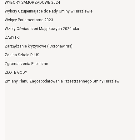
WYBORY SAMORZĄDOWE 2024
Wybory Uzupełniajace do Rady Gminy w Huszlewie
Wybpry Parlamentarne 2023
Wzory Oświadczeń Majątkowych 2020roku
ZABYTKI
Zarządzanie kryzysowe ( Coronawirus)
Zdalna Szkoła PLUS
Zgromadzenia Publiczne
ZŁOTE GODY
Zmiany Planu Zagospodarowania Przestrzennego Gminy Huszlew