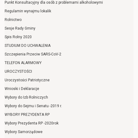
Punkt Konsultacyjny dla osób z problemami alkoholowymi
Regulamin wynajmu lokalik
Rolnictwo
Sesje Rady Gminy
Spis Rolny 2020
STUDIUM DO UCHWALENIA
Szczepienia Przeciw SARS-CoV-2
TELEFON ALARMOWY
UROCZYSTOŚCI
Uroczystości Patriotyczne
Wnioski i Deklaracje
Wybory do Izb Rolniczych
Wybory do Sejmu i Senatu -2019 r.
WYBORY PREZYDENTA RP
Wybory Prezydenta RP -2020rok
Wybory Samorządowe