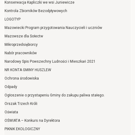
Konserwacja Kapliczki we wsi Juniewicze
Kontrola Zbiorników Bezodpływowych
LOGOTYP
Mazowiecki Program przygotowania Nauczycieli i uczniów
Mazowsze dla Sołectw
Mikroprzedsiębiorcy
Nabór pracowników
Narodowy Spis Powszechny Ludności i Mieszkań 2021
NR KONTA GMINY HUSZLEW
Ochrona środowiska
Odpady
Ogłoszenie o przystapeniu Gminy do zakupu paliwa stałego.
Orszak Trzech Króli
Oświata
OŚWIATA – Konkurs na Dyrektora
PIKNIK EKOLOGICZNY