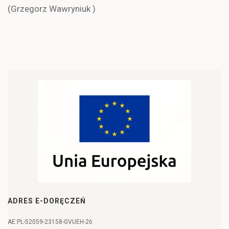
(Grzegorz Wawryniuk )
ADRES E-DORĘCZEŃ
AE:PL-52059-23158-GVUEH-26