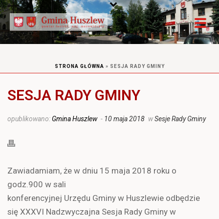
STRONA GŁÓWNA
»
SESJA RADY GMINY
SESJA RADY GMINY
opublikowano:
Gmina Huszlew
-
10 maja 2018
w
Sesje Rady Gminy
Zawiadamiam, że w dniu 15 maja 2018 roku o
godz.900 w sali
konferencyjnej Urzędu Gminy w Huszlewie odbędzie
się XXXVI Nadzwyczajna Sesja Rady Gminy w