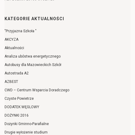
KATEGORIE AKTUALNOŚCI
"Przyjazna Szkoła "
AKCYZA
Aktualności
Analiza ubóstwa energetycznego
Autobusy dla Mazowieckich Szkół
Autostrada A2
AZBEST
CWD – Centrum Wsparcia Doradczego
Czyste Powietrze
DODATEK WĘGLOWY
DOŻYNKI 2016
Dożynki Gminno-Parafialne
Drugie wyłożenie studium