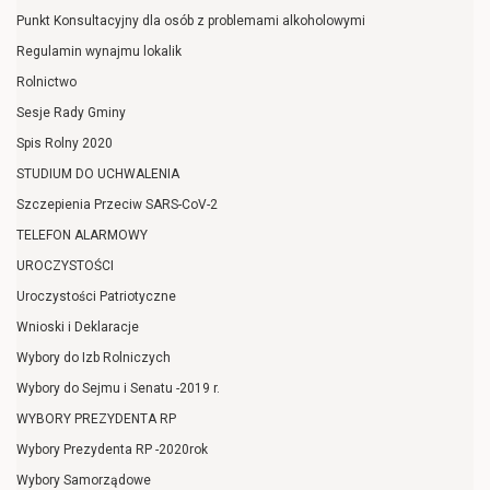
Punkt Konsultacyjny dla osób z problemami alkoholowymi
Regulamin wynajmu lokalik
Rolnictwo
Sesje Rady Gminy
Spis Rolny 2020
STUDIUM DO UCHWALENIA
Szczepienia Przeciw SARS-CoV-2
TELEFON ALARMOWY
UROCZYSTOŚCI
Uroczystości Patriotyczne
Wnioski i Deklaracje
Wybory do Izb Rolniczych
Wybory do Sejmu i Senatu -2019 r.
WYBORY PREZYDENTA RP
Wybory Prezydenta RP -2020rok
Wybory Samorządowe