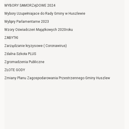
WYBORY SAMORZĄDOWE 2024
Wybory Uzupełniajace do Rady Gminy w Huszlewie
Wybpry Parlamentarne 2023
Wzory Oświadczeń Majątkowych 2020roku
ZABYTKI
Zarządzanie kryzysowe ( Coronawirus)
Zdalna Szkoła PLUS
Zgromadzenia Publiczne
ZŁOTE GODY
Zmiany Planu Zagospodarowania Przestrzennego Gminy Huszlew