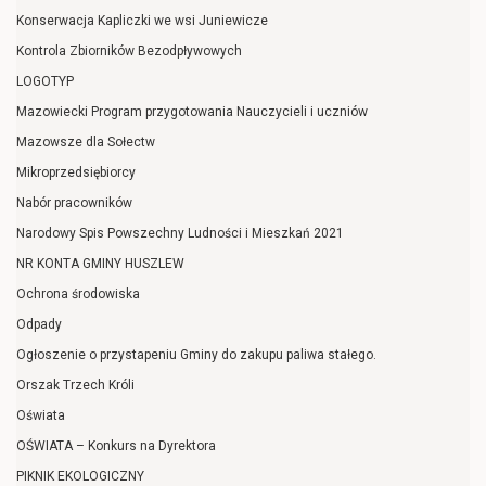
Konserwacja Kapliczki we wsi Juniewicze
Kontrola Zbiorników Bezodpływowych
LOGOTYP
Mazowiecki Program przygotowania Nauczycieli i uczniów
Mazowsze dla Sołectw
Mikroprzedsiębiorcy
Nabór pracowników
Narodowy Spis Powszechny Ludności i Mieszkań 2021
NR KONTA GMINY HUSZLEW
Ochrona środowiska
Odpady
Ogłoszenie o przystapeniu Gminy do zakupu paliwa stałego.
Orszak Trzech Króli
Oświata
OŚWIATA – Konkurs na Dyrektora
PIKNIK EKOLOGICZNY