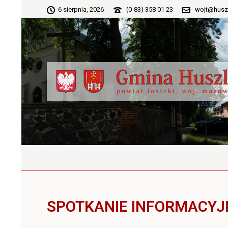
6 sierpnia, 2026
(0-83) 358 01 23
wojt@husz
SPOTKANIE INFORMACYJ