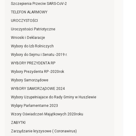
Szczepienia Przeciw SARS-CoV-2
TELEFON ALARMOWY
UROCZYSTOŚCI
Uroczystości Patriotyczne
Wnioski i Deklaracje
Wybory do Izb Rolniczych
Wybory do Sejmu i Senatu -2019 r.
WYBORY PREZYDENTA RP
Wybory Prezydenta RP -2020rok
Wybory Samorządowe
WYBORY SAMORZĄDOWE 2024
Wybory Uzupełniajace do Rady Gminy w Huszlewie
Wybpry Parlamentarne 2023
Wzory Oświadczeń Majątkowych 2020roku
ZABYTKI
Zarządzanie kryzysowe ( Coronawirus)