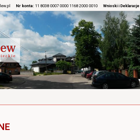
lew.pl
Nr konta:
11 8038 0007 0000 1168 2000 0010
Wnioski i Deklaracje
NE