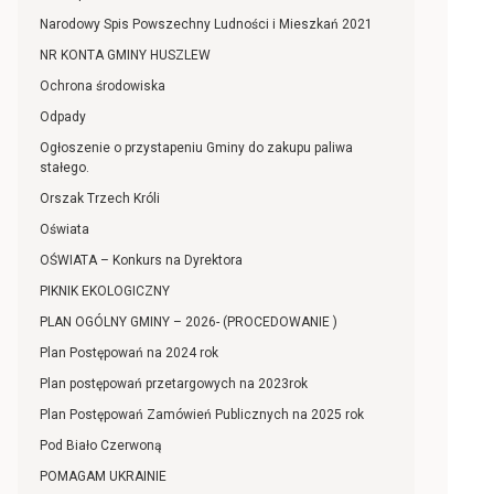
Narodowy Spis Powszechny Ludności i Mieszkań 2021
NR KONTA GMINY HUSZLEW
Ochrona środowiska
Odpady
Ogłoszenie o przystapeniu Gminy do zakupu paliwa
stałego.
Orszak Trzech Króli
Oświata
OŚWIATA – Konkurs na Dyrektora
PIKNIK EKOLOGICZNY
PLAN OGÓLNY GMINY – 2026- (PROCEDOWANIE )
Plan Postępowań na 2024 rok
Plan postępowań przetargowych na 2023rok
Plan Postępowań Zamówień Publicznych na 2025 rok
Pod Biało Czerwoną
POMAGAM UKRAINIE