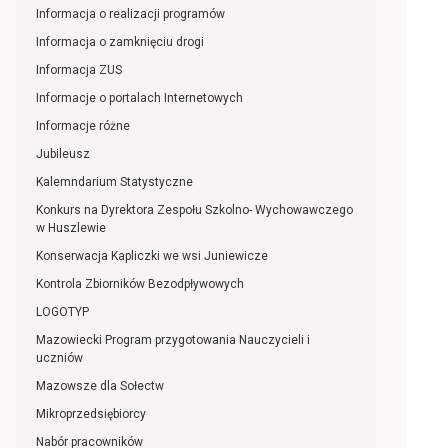
Informacja o realizacji programów
Informacja o zamknięciu drogi
Informacja ZUS
Informacje o portalach Internetowych
Informacje różne
Jubileusz
Kalemndarium Statystyczne
Konkurs na Dyrektora Zespołu Szkolno- Wychowawczego
w Huszlewie
Konserwacja Kapliczki we wsi Juniewicze
Kontrola Zbiorników Bezodpływowych
LOGOTYP
Mazowiecki Program przygotowania Nauczycieli i
uczniów
Mazowsze dla Sołectw
Mikroprzedsiębiorcy
Nabór pracowników