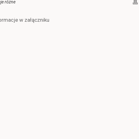
je różne
ormacje w załączniku