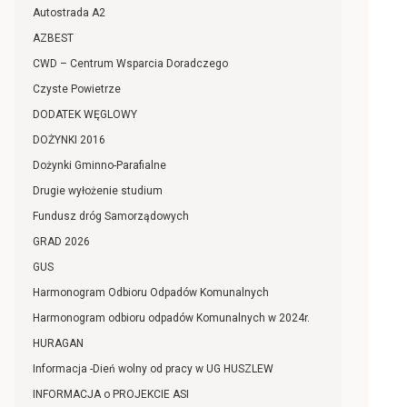
Autostrada A2
AZBEST
CWD – Centrum Wsparcia Doradczego
Czyste Powietrze
DODATEK WĘGLOWY
DOŻYNKI 2016
Dożynki Gminno-Parafialne
Drugie wyłożenie studium
Fundusz dróg Samorządowych
GRAD 2026
GUS
Harmonogram Odbioru Odpadów Komunalnych
Harmonogram odbioru odpadów Komunalnych w 2024r.
HURAGAN
Informacja -Dień wolny od pracy w UG HUSZLEW
INFORMACJA o PROJEKCIE ASI