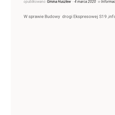
opublikowano:
Gmina Huszlew
-
4 marca 2020
w
Informac
W sprawie Budowy drogi Ekspresowej S19 ,inf