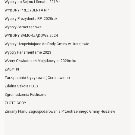
Wybory do Sejmu i Senatu -2019 r.
WYBORY PREZYDENTA RP
Wybory Prezydenta RP -2020rok
Wybory Samorządowe
WYBORY SAMORZĄDOWE 2024
Wybory Uzupełniajace do Rady Gminy w Huszlewie
Wybpry Parlamentarne 2023
Wzory Oświadczeń Majątkowych 2020roku
ZABYTKI
Zarządzanie kryzysowe ( Coronawirus)
Zdalna Szkoła PLUS
Zgromadzenia Publiczne
ZŁOTE GODY
Zmiany Planu Zagospodarowania Przestrzennego Gminy Huszlew