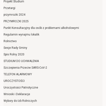
Projekt Studium
Przetargi
przymrozki 2024
PRZYMROZKI 2025
Punkt Konsultacyjny dla osób z problemami alkoholowymi
Regulamin wynajmu lokalik
Rolnictwo
Sesje Rady Gminy
Spis Rolny 2020
STUDIUM DO UCHWALENIA
Szczepienia Przeciw SARS-CoV-2
TELEFON ALARMOWY
UROCZYSTOŚCI
Uroczystości Patriotyczne
Wnioski i Deklaracje
Wybory do Izb Rolniczych