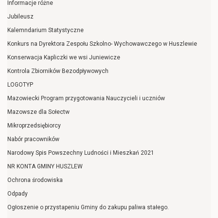
Informacje różne
Jubileusz
Kalemndarium Statystyczne
Konkurs na Dyrektora Zespołu Szkolno- Wychowawczego w Huszlewie
Konserwacja Kapliczki we wsi Juniewicze
Kontrola Zbiorników Bezodpływowych
LOGOTYP
Mazowiecki Program przygotowania Nauczycieli i uczniów
Mazowsze dla Sołectw
Mikroprzedsiębiorcy
Nabór pracowników
Narodowy Spis Powszechny Ludności i Mieszkań 2021
NR KONTA GMINY HUSZLEW
Ochrona środowiska
Odpady
Ogłoszenie o przystapeniu Gminy do zakupu paliwa stałego.