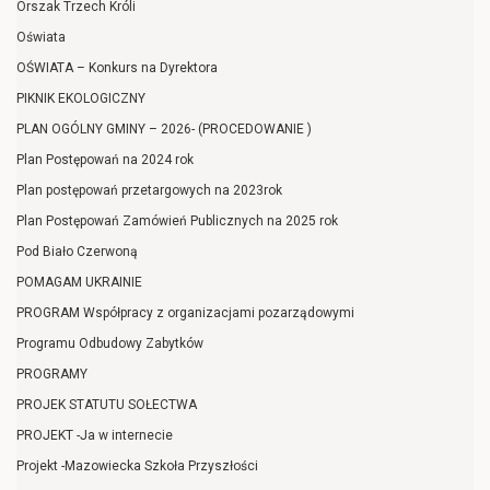
Orszak Trzech Króli
Oświata
OŚWIATA – Konkurs na Dyrektora
PIKNIK EKOLOGICZNY
PLAN OGÓLNY GMINY – 2026- (PROCEDOWANIE )
Plan Postępowań na 2024 rok
Plan postępowań przetargowych na 2023rok
Plan Postępowań Zamówień Publicznych na 2025 rok
Pod Biało Czerwoną
POMAGAM UKRAINIE
PROGRAM Współpracy z organizacjami pozarządowymi
Programu Odbudowy Zabytków
PROGRAMY
PROJEK STATUTU SOŁECTWA
PROJEKT -Ja w internecie
Projekt -Mazowiecka Szkoła Przyszłości