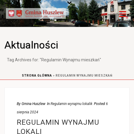
Aktualności
Tag Archives for: "Regulamin Wynajmu mieszkań"
STRONA GŁÓWNA
»
REGULAMIN WYNAJMU MIESZKAŃ
By
Gmina Huszlew
In
Regulamin wynajmu lokalik
Posted
6
sierpnia 2024
REGULAMIN WYNAJMU
LOKALI