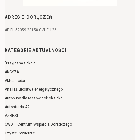
ADRES E-DORĘCZEŃ
AE:PL-52059-23158-GVUEH-26
KATEGORIE AKTUALNOŚCI
"Przyjazna Szkoła "
AKCYZA
Aktualności
Analiza ubóstwa energetycznego
Autobusy dla Mazowieckich Szkół
Autostrada A2
AZBEST
CWD – Centrum Wsparcia Doradczego
Czyste Powietrze