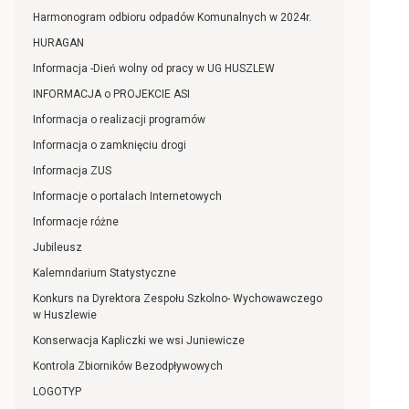
Harmonogram odbioru odpadów Komunalnych w 2024r.
HURAGAN
Informacja -Dień wolny od pracy w UG HUSZLEW
INFORMACJA o PROJEKCIE ASI
Informacja o realizacji programów
Informacja o zamknięciu drogi
Informacja ZUS
Informacje o portalach Internetowych
Informacje różne
Jubileusz
Kalemndarium Statystyczne
Konkurs na Dyrektora Zespołu Szkolno- Wychowawczego
w Huszlewie
Konserwacja Kapliczki we wsi Juniewicze
Kontrola Zbiorników Bezodpływowych
LOGOTYP