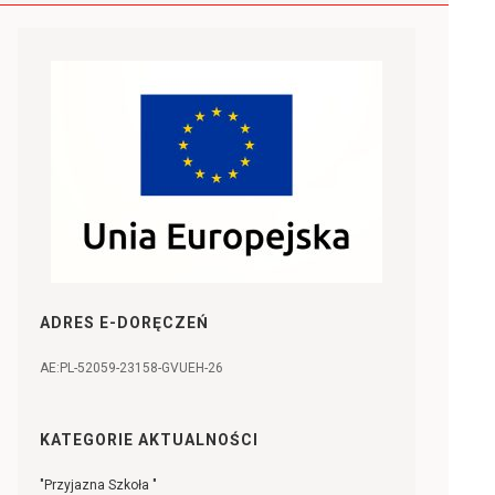
ADRES E-DORĘCZEŃ
AE:PL-52059-23158-GVUEH-26
KATEGORIE AKTUALNOŚCI
"Przyjazna Szkoła "