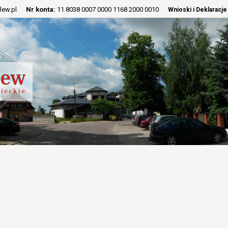
lew.pl
Nr konta:
11 8038 0007 0000 1168 2000 0010
Wnioski i Deklaracje