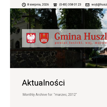
8 sierpnia, 2026
(0-83) 358 01 23
wojt@husz
Aktualności
Monthly Archive for: "marzec, 2012"