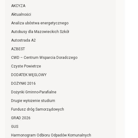
AKCYZA
Aktualności
Analiza ubóstwa energetycznego
Autobusy dla Mazowieckich Szkół
Autostrada A2
AZBEST
CWD – Centrum Wsparcia Doradczego
Czyste Powietrze
DODATEK WĘGLOWY
DOŻYNKI 2016
Dożynki Gminno-Parafialne
Drugie wyłożenie studium
Fundusz dróg Samorządowych
GRAD 2026
GUS
Harmonogram Odbioru Odpadów Komunalnych