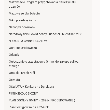
Mazowiecki Program przygotowania Nauczycieli i
uczniów
Mazowsze dla Sołectw
Mikroprzedsiębiorcy
Nabór pracowników
Narodowy Spis Powszechny Ludności i Mieszkań 2021
NR KONTA GMINY HUSZLEW
Ochrona środowiska
Odpady
Ogłoszenie o przystapeniu Gminy do zakupu paliwa
stałego.
Orszak Trzech Króli
Oświata
OŚWIATA – Konkurs na Dyrektora
PIKNIK EKOLOGICZNY
PLAN OGÓLNY GMINY – 2026- (PROCEDOWANIE )
Plan Postępowań na 2024 rok