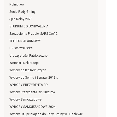
Rolnictwo
Sesje Rady Gminy
Spis Rolny 2020
STUDIUM DO UCHWALENIA
Szczepienia Przeciw SARS-CoV-2
TELEFON ALARMOWY
UROCZYSTOŚCI
Uroczystości Patriotyczne
Wnioski i Deklaracje
Wybory do Izb Rolniczych
Wybory do Sejmu i Senatu -2019 r.
WYBORY PREZYDENTA RP
Wybory Prezydenta RP -2020rok
Wybory Samorządowe
WYBORY SAMORZĄDOWE 2024
Wybory Uzupełniajace do Rady Gminy w Huszlewie