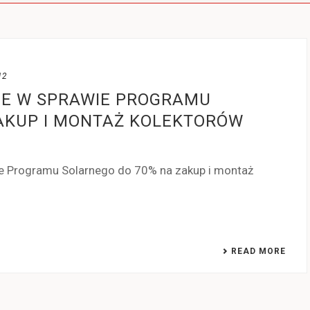
12
NE W SPRAWIE PROGRAMU
AKUP I MONTAŻ KOLEKTORÓW
ie Programu Solarnego do 70% na zakup i montaż
READ MORE