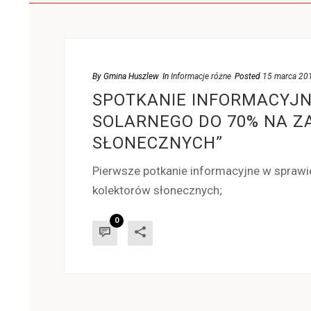
By
Gmina Huszlew
In
Informacje różne
Posted
15 marca 20
SPOTKANIE INFORMACYJ
SOLARNEGO DO 70% NA Z
SŁONECZNYCH”
Pierwsze potkanie informacyjne w spraw
kolektorów słonecznych;
0