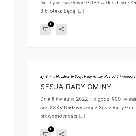
Gminy w Huszlewie GOPS w Huszlewie Za
Biblioteka Będą [...]
0
By
Gmina Huszlew
In
Sesje Rady Gminy
Posted
6 kwietnia 
SESJA RADY GMINY
Dnia 8 kwietnia 2022 r. o godz. 900 w sa
się XXXV Nadzwyczajna Sesja Rady Gminy.
prawomocności [...]
0