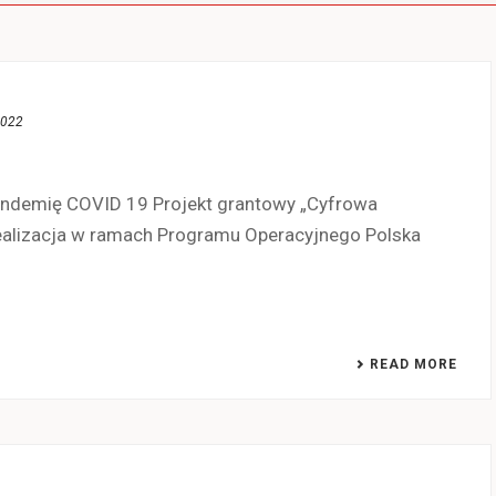
2022
pandemię COVID 19 Projekt grantowy „Cyfrowa
alizacja w ramach Programu Operacyjnego Polska
READ MORE