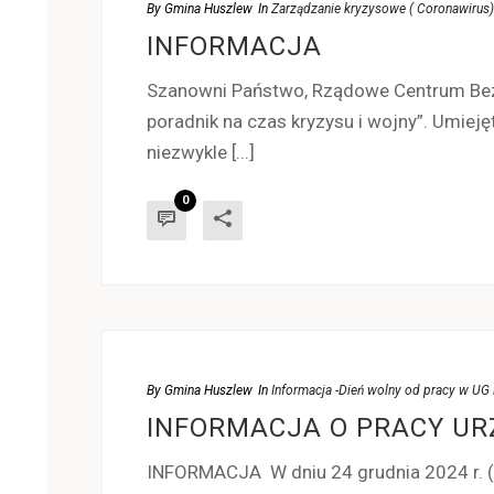
By
Gmina Huszlew
In
Zarządzanie kryzysowe ( Coronawirus)
INFORMACJA
Szanowni Państwo, Rządowe Centrum Bez
poradnik na czas kryzysu i wojny”. Umiej
niezwykle [...]
0
By
Gmina Huszlew
In
Informacja -Dień wolny od pracy w 
INFORMACJA O PRACY UR
INFORMACJA W dniu 24 grudnia 2024 r. 