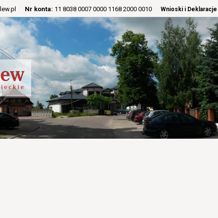
lew.pl
Nr konta:
11 8038 0007 0000 1168 2000 0010
Wnioski i Deklaracje