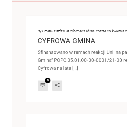
By
Gmina Huszlew
In
Informacje różne
Posted
29 kwietnia 
CYFROWA GMINA
Sfinansowano w ramach reakcji Unii na 
Gmina” POPC.05.01.00-00-0001/21-00 re
Cyfrowa na lata [...]
0