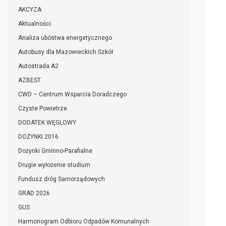
AKCYZA
Aktualności
Analiza ubóstwa energetycznego
Autobusy dla Mazowieckich Szkół
Autostrada A2
AZBEST
CWD – Centrum Wsparcia Doradczego
Czyste Powietrze
DODATEK WĘGLOWY
DOŻYNKI 2016
Dożynki Gminno-Parafialne
Drugie wyłożenie studium
Fundusz dróg Samorządowych
GRAD 2026
GUS
Harmonogram Odbioru Odpadów Komunalnych