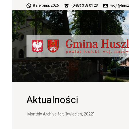
8 sierpnia, 2026
(0-83) 358 01 23
wojt@husz
Aktualności
Monthly Archive for: "kwiecień, 2022"