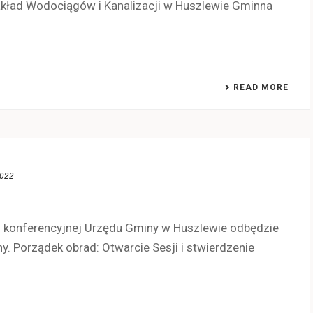
kład Wodociągów i Kanalizacji w Huszlewie Gminna
READ MORE
2022
li konferencyjnej Urzędu Gminy w Huszlewie odbędzie
 Porządek obrad: Otwarcie Sesji i stwierdzenie