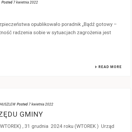
Posted
7 kwietnia 2022
pieczeństwa opublikowało poradnik „Bądź gotowy –
ętność radzenia sobie w sytuacjach zagrożenia jest
READ MORE
UG HUSZLEW
Posted
7 kwietnia 2022
ZĘDU GMINY
(WTOREK) , 31 grudnia 2024 roku (WTOREK ) Urząd