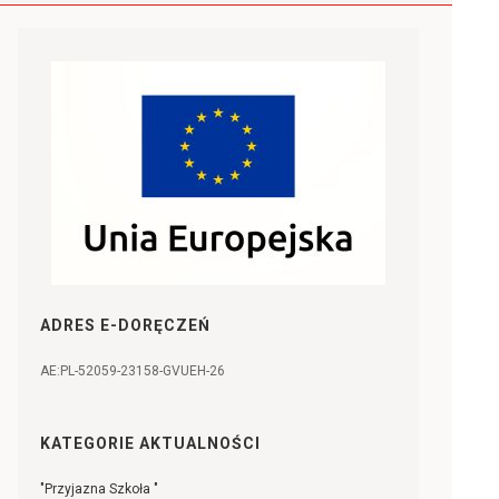
ADRES E-DORĘCZEŃ
AE:PL-52059-23158-GVUEH-26
KATEGORIE AKTUALNOŚCI
"Przyjazna Szkoła "