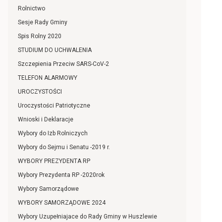
Rolnictwo
Sesje Rady Gminy
Spis Rolny 2020
STUDIUM DO UCHWALENIA
Szczepienia Przeciw SARS-CoV-2
TELEFON ALARMOWY
UROCZYSTOŚCI
Uroczystości Patriotyczne
Wnioski i Deklaracje
Wybory do Izb Rolniczych
Wybory do Sejmu i Senatu -2019 r.
WYBORY PREZYDENTA RP
Wybory Prezydenta RP -2020rok
Wybory Samorządowe
WYBORY SAMORZĄDOWE 2024
Wybory Uzupełniajace do Rady Gminy w Huszlewie