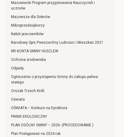
Mazowiecki Program przygotowania Nauczycieli i
uczniów
Mazowsze dla Sołectw
Mikroprzedsiębiorcy
Nabór pracowników
Narodowy Spis Powszechny Ludności i Mieszkań 2021
NR KONTA GMINY HUSZLEW
Ochrona środowiska
Odpady
Ogłoszenie o przystapeniu Gminy do zakupu paliwa
stałego.
Orszak Trzech Króli
Oświata
OŚWIATA – Konkurs na Dyrektora
PIKNIK EKOLOGICZNY
PLAN OGÓLNY GMINY – 2026- (PROCEDOWANIE )
Plan Postępowań na 2024 rok