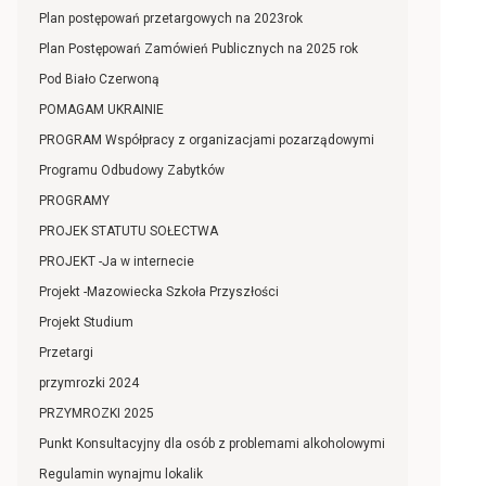
Plan postępowań przetargowych na 2023rok
Plan Postępowań Zamówień Publicznych na 2025 rok
Pod Biało Czerwoną
POMAGAM UKRAINIE
PROGRAM Współpracy z organizacjami pozarządowymi
Programu Odbudowy Zabytków
PROGRAMY
PROJEK STATUTU SOŁECTWA
PROJEKT -Ja w internecie
Projekt -Mazowiecka Szkoła Przyszłości
Projekt Studium
Przetargi
przymrozki 2024
PRZYMROZKI 2025
Punkt Konsultacyjny dla osób z problemami alkoholowymi
Regulamin wynajmu lokalik