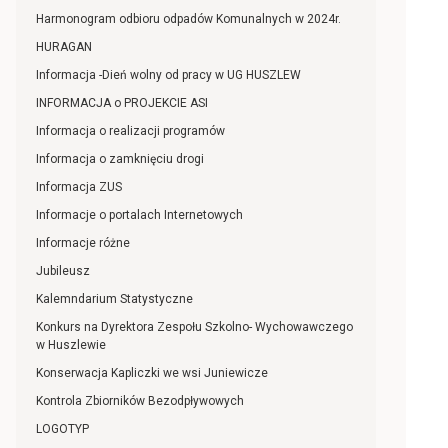
Harmonogram odbioru odpadów Komunalnych w 2024r.
HURAGAN
Informacja -Dień wolny od pracy w UG HUSZLEW
INFORMACJA o PROJEKCIE ASI
Informacja o realizacji programów
Informacja o zamknięciu drogi
Informacja ZUS
Informacje o portalach Internetowych
Informacje różne
Jubileusz
Kalemndarium Statystyczne
Konkurs na Dyrektora Zespołu Szkolno- Wychowawczego
w Huszlewie
Konserwacja Kapliczki we wsi Juniewicze
Kontrola Zbiorników Bezodpływowych
LOGOTYP